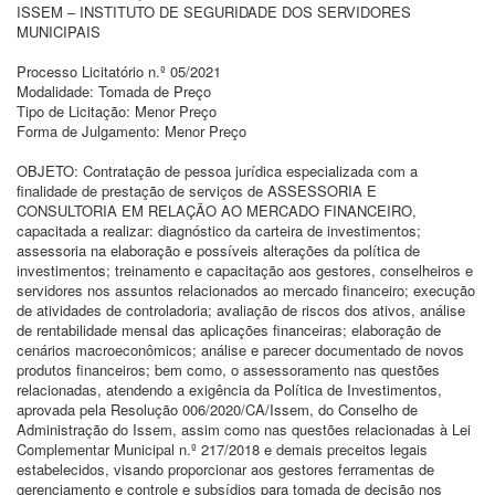
ISSEM – INSTITUTO DE SEGURIDADE DOS SERVIDORES
MUNICIPAIS
Processo Licitatório n.º 05/2021
Modalidade: Tomada de Preço
Tipo de Licitação: Menor Preço
Forma de Julgamento: Menor Preço
OBJETO: Contratação de pessoa jurídica especializada com a
finalidade de prestação de serviços de ASSESSORIA E
CONSULTORIA EM RELAÇÃO AO MERCADO FINANCEIRO,
capacitada a realizar: diagnóstico da carteira de investimentos;
assessoria na elaboração e possíveis alterações da política de
investimentos; treinamento e capacitação aos gestores, conselheiros e
servidores nos assuntos relacionados ao mercado financeiro; execução
de atividades de controladoria; avaliação de riscos dos ativos, análise
de rentabilidade mensal das aplicações financeiras; elaboração de
cenários macroeconômicos; análise e parecer documentado de novos
produtos financeiros; bem como, o assessoramento nas questões
relacionadas, atendendo a exigência da Política de Investimentos,
aprovada pela Resolução 006/2020/CA/Issem, do Conselho de
Administração do Issem, assim como nas questões relacionadas à Lei
Complementar Municipal n.º 217/2018 e demais preceitos legais
estabelecidos, visando proporcionar aos gestores ferramentas de
gerenciamento e controle e subsídios para tomada de decisão nos