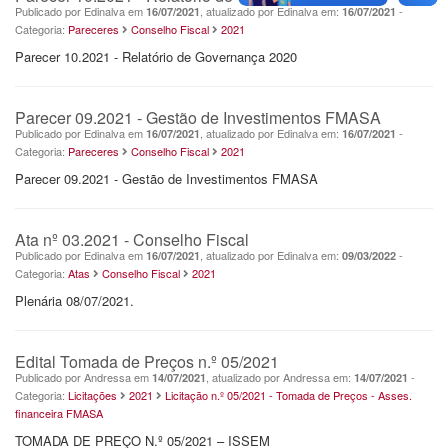
Publicado por Edinalva em
, atualizado por Edinalva em:
-
16/07/2021
16/07/2021
Categoria:
Pareceres
Conselho Fiscal
2021
Parecer 10.2021 - Relatório de Governança 2020
Parecer 09.2021 - Gestão de Investimentos FMASA
Publicado por Edinalva em
, atualizado por Edinalva em:
-
16/07/2021
16/07/2021
Categoria:
Pareceres
Conselho Fiscal
2021
Parecer 09.2021 - Gestão de Investimentos FMASA
Ata nº 03.2021 - Conselho Fiscal
Publicado por Edinalva em
, atualizado por Edinalva em:
-
16/07/2021
09/03/2022
Categoria:
Atas
Conselho Fiscal
2021
Plenária 08/07/2021.
Edital Tomada de Preços n.º 05/2021
Publicado por Andressa em
, atualizado por Andressa em:
-
14/07/2021
14/07/2021
Categoria:
Licitações
2021
Licitação n.º 05/2021 - Tomada de Preços - Asses.
financeira FMASA
TOMADA DE PREÇO N.º 05/2021 – ISSEM