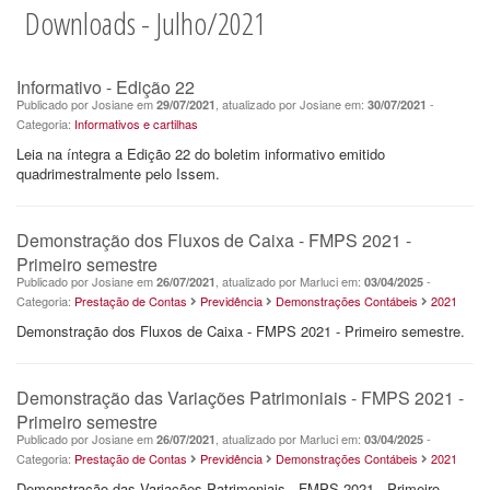
Downloads - Julho/2021
Informativo - Edição 22
Publicado por Josiane em
, atualizado por Josiane em:
-
29/07/2021
30/07/2021
Categoria:
Informativos e cartilhas
Leia na íntegra a Edição 22 do boletim informativo emitido
quadrimestralmente pelo Issem.
Demonstração dos Fluxos de Caixa - FMPS 2021 -
Primeiro semestre
Publicado por Josiane em
, atualizado por Marluci em:
-
26/07/2021
03/04/2025
Categoria:
Prestação de Contas
Previdência
Demonstrações Contábeis
2021
Demonstração dos Fluxos de Caixa - FMPS 2021 - Primeiro semestre.
Demonstração das Variações Patrimoniais - FMPS 2021 -
Primeiro semestre
Publicado por Josiane em
, atualizado por Marluci em:
-
26/07/2021
03/04/2025
Categoria:
Prestação de Contas
Previdência
Demonstrações Contábeis
2021
Demonstração das Variações Patrimoniais - FMPS 2021 - Primeiro