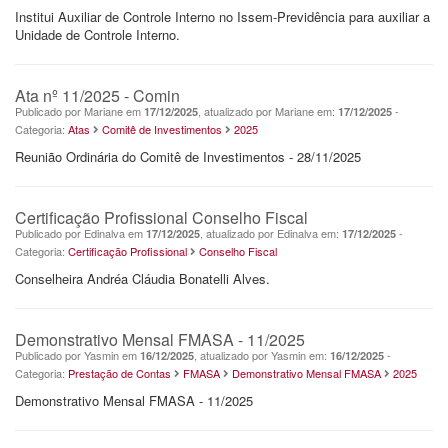
Institui Auxiliar de Controle Interno no Issem-Previdência para auxiliar a
Unidade de Controle Interno.
Ata nº 11/2025 - Comin
Publicado por Mariane em
, atualizado por Mariane em:
-
17/12/2025
17/12/2025
Categoria:
Atas
Comitê de Investimentos
2025
Reunião Ordinária do Comitê de Investimentos - 28/11/2025
Certificação Profissional Conselho Fiscal
Publicado por Edinalva em
, atualizado por Edinalva em:
-
17/12/2025
17/12/2025
Categoria:
Certificação Profissional
Conselho Fiscal
Conselheira Andréa Cláudia Bonatelli Alves.
Demonstrativo Mensal FMASA - 11/2025
Publicado por Yasmin em
, atualizado por Yasmin em:
-
16/12/2025
16/12/2025
Categoria:
Prestação de Contas
FMASA
Demonstrativo Mensal FMASA
2025
Demonstrativo Mensal FMASA - 11/2025