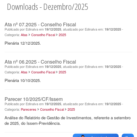
Downloads - Dezembro/2025
Ata nº 07.2025 - Conselho Fiscal
Publicado por Edinalva em
, atualizado por Edinalva em:
-
19/12/2025
19/12/2025
Categoria:
Atas
Conselho Fiscal
2025
Plenária 12/12/2025.
Ata nº 06.2025 - Conselho Fiscal
Publicado por Edinalva em
, atualizado por Edinalva em:
-
19/12/2025
19/12/2025
Categoria:
Atas
Conselho Fiscal
2025
Plenária 10/10/2025.
Parecer 10/2025/CF/Issem
Publicado por Edinalva em
, atualizado por Edinalva em:
-
19/12/2025
19/12/2025
Categoria:
Pareceres
Conselho Fiscal
2025
Análise do Relatório de Gestão de Investimentos, referente a setembro
de 2025, do Issem-Previdência.