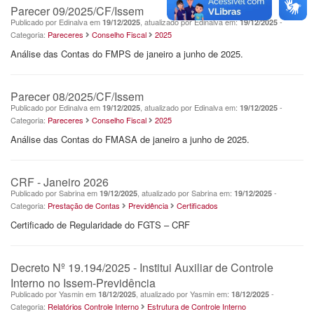
Parecer 09/2025/CF/Issem
Publicado por Edinalva em
, atualizado por Edinalva em:
-
19/12/2025
19/12/2025
Categoria:
Pareceres
Conselho Fiscal
2025
Análise das Contas do FMPS de janeiro a junho de 2025.
Parecer 08/2025/CF/Issem
Publicado por Edinalva em
, atualizado por Edinalva em:
-
19/12/2025
19/12/2025
Categoria:
Pareceres
Conselho Fiscal
2025
Análise das Contas do FMASA de janeiro a junho de 2025.
CRF - Janeiro 2026
Publicado por Sabrina em
, atualizado por Sabrina em:
-
19/12/2025
19/12/2025
Categoria:
Prestação de Contas
Previdência
Certificados
Certificado de Regularidade do FGTS – CRF
Decreto Nº 19.194/2025 - Institui Auxiliar de Controle
Interno no Issem-Previdência
Publicado por Yasmin em
, atualizado por Yasmin em:
-
18/12/2025
18/12/2025
Categoria:
Relatórios Controle Interno
Estrutura de Controle Interno