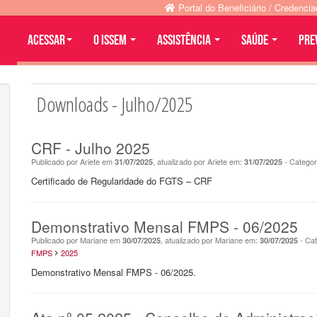
Portal do Beneficiário / Credenci
Acessar
O ISSEM
ASSISTÊNCIA
SAÚDE
PRE
Downloads - Julho/2025
CRF - Julho 2025
Publicado por Ariete em
, atualizado por Ariete em:
- Categor
31/07/2025
31/07/2025
Certificado de Regularidade do FGTS – CRF
Demonstrativo Mensal FMPS - 06/2025
Publicado por Mariane em
, atualizado por Mariane em:
- Cat
30/07/2025
30/07/2025
FMPS
2025
Demonstrativo Mensal FMPS - 06/2025.