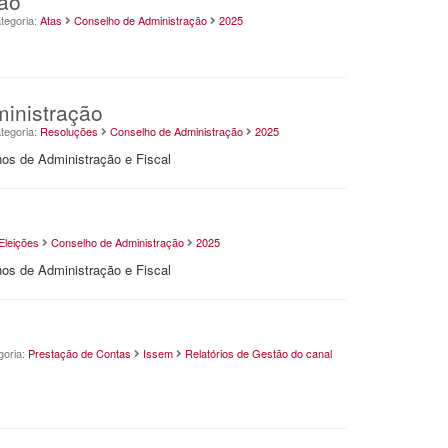
ção
tegoria:
Atas
Conselho de Administração
2025
inistração
tegoria:
Resoluções
Conselho de Administração
2025
os de Administração e Fiscal
Eleições
Conselho de Administração
2025
os de Administração e Fiscal
goria:
Prestação de Contas
Issem
Relatórios de Gestão do canal