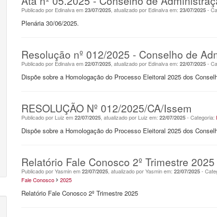
Ata nº 05.2025 - Conselho de Administra
Publicado por Edinalva em
, atualizado por Edinalva em:
- Ca
23/07/2025
23/07/2025
Plenária 30/06/2025.
Resolução nº 012/2025 - Conselho de Adm
Publicado por Edinalva em
, atualizado por Edinalva em:
- Ca
22/07/2025
22/07/2025
Dispõe sobre a Homologação do Processo Eleitoral 2025 dos Conselh
RESOLUÇÃO Nº 012/2025/CA/Issem
Publicado por Luiz em
, atualizado por Luiz em:
- Categoria:
22/07/2025
22/07/2025
Dispõe sobre a Homologação do Processo Eleitoral 2025 dos Conselh
Relatório Fale Conosco 2º Trimestre 2025
Publicado por Yasmin em
, atualizado por Yasmin em:
- Cate
22/07/2025
22/07/2025
Fale Conosco
2025
Relatório Fale Conosco 2º Trimestre 2025