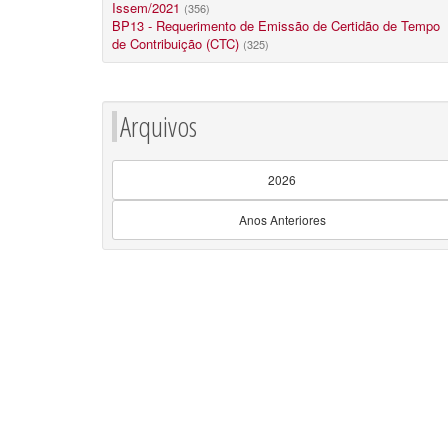
Issem/2021
(356)
BP13 - Requerimento de Emissão de Certidão de Tempo
de Contribuição (CTC)
(325)
Arquivos
2026
Anos Anteriores