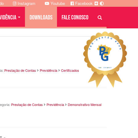
ado
Instagram
Youtube
Facebook
VIDÊNCIA
DOWNLOADS
FALE CONOSCO
ia:
Prestação de Contas
Previdência
Certificados
egoria:
Prestação de Contas
Previdência
Demonstrativo Mensal