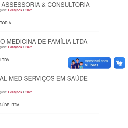
RAP ASSESSORIA & CONSULTORIA
goria:
Licitações
2025
LTORIA
MPO MEDICINA DE FAMÍLIA LTDA
goria:
Licitações
2025
 LTDA
LOBAL MED SERVIÇOS EM SAÚDE
goria:
Licitações
2025
SAÚDE LTDA