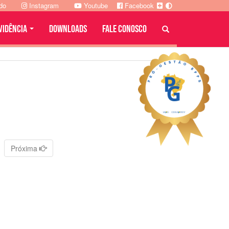
ado
Instagram
Youtube
Facebook
VIDÊNCIA
DOWNLOADS
FALE CONOSCO
1
Próxima