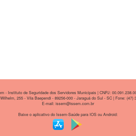
 - Instituto de Seguridade dos Servidores Municipais | CNPJ: 00.091.238.0
ilhelm, 255 - Vila Baependi - 89256-000 - Jaraguá do Sul - SC | Fone: (47)
E-mail: issem@issem.com.br
Baixe o aplicativo do Issem-Saúde para IOS ou Android: