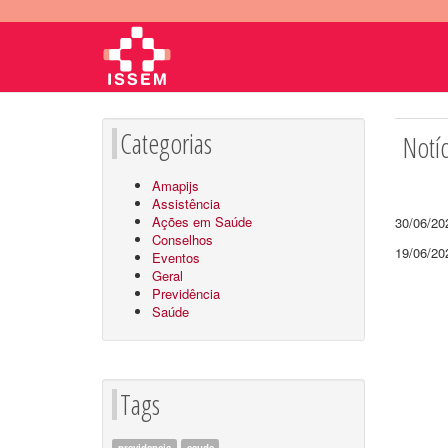
Categorias
Notí
Amapijs
Assistência
Ações em Saúde
30/06/2
Conselhos
19/06/2
Eventos
Geral
Previdência
Saúde
Tags