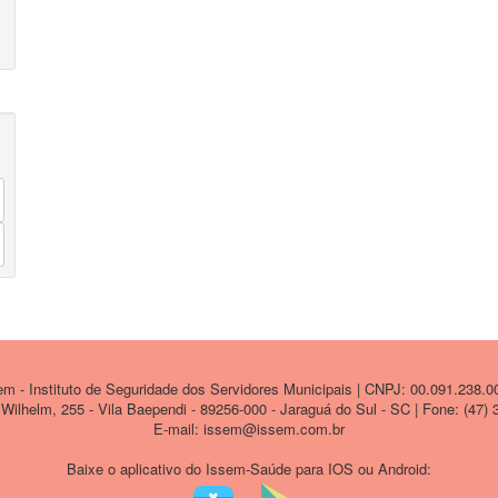
 - Instituto de Seguridade dos Servidores Municipais | CNPJ: 00.091.238.0
ilhelm, 255 - Vila Baependi - 89256-000 - Jaraguá do Sul - SC | Fone: (47)
E-mail: issem@issem.com.br
Baixe o aplicativo do Issem-Saúde para IOS ou Android: