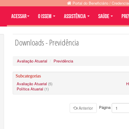
Portal do Beneficiário / Credenci
Acessar
O ISSEM
ASSISTÊNCIA
SAÚDE
PRE
Downloads - Previdência
Avaliação Atuarial
Previdência
Subcategorias
Avaliação Atuarial
(5)
H
Política Atuarial
(1)
Página
Anterior