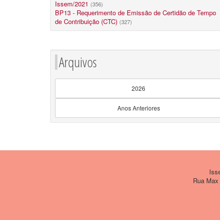
Issem/2021
(356)
BP13 - Requerimento de Emissão de Certidão de Tempo
de Contribuição (CTC)
(327)
Arquivos
2026
Anos Anteriores
Issem
Rua Max W