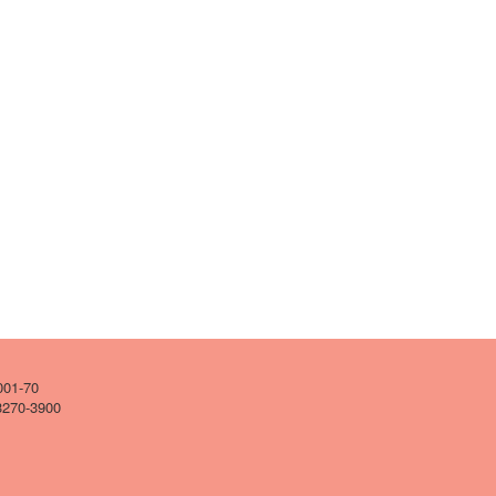
001-70
 3270-3900