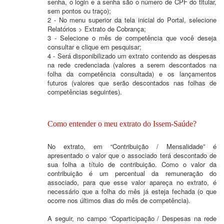
senha, o login e a senha são o número de CPF do titular,
sem pontos ou traço);
2 - No menu superior da tela inicial do Portal, selecione
Relatórios > Extrato de Cobrança;
3 - Selecione o mês de competência que você deseja
consultar e clique em pesquisar;
4 - Será disponibilizado um extrato contendo as despesas
na rede credenciada (valores a serem descontados na
folha da competência consultada) e os lançamentos
futuros (valores que serão descontados nas folhas de
competências seguintes).
Como entender o meu extrato do Issem-Saúde?
No extrato, em “Contribuição / Mensalidade” é
apresentado o valor que o associado terá descontado de
sua folha a título de contribuição. Como o valor da
contribuição é um percentual da remuneração do
associado, para que esse valor apareça no extrato, é
necessário que a folha do mês já esteja fechada (o que
ocorre nos últimos dias do mês de competência).
A seguir, no campo “Coparticipação / Despesas na rede