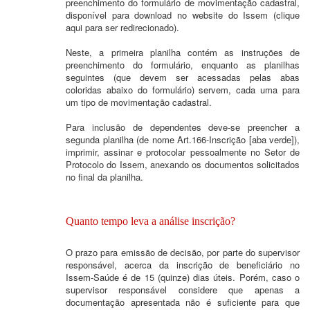
preenchimento do formulário de movimentação cadastral,
disponível para download no website do Issem (clique
aqui para ser redirecionado).
Neste, a primeira planilha contém as instruções de
preenchimento do formulário, enquanto as planilhas
seguintes (que devem ser acessadas pelas abas
coloridas abaixo do formulário) servem, cada uma para
um tipo de movimentação cadastral.
Para inclusão de dependentes deve-se preencher a
segunda planilha (de nome Art.166-Inscrição [aba verde]),
imprimir, assinar e protocolar pessoalmente no Setor de
Protocolo do Issem, anexando os documentos solicitados
no final da planilha.
Quanto tempo leva a análise inscrição?
O prazo para emissão de decisão, por parte do supervisor
responsável, acerca da inscrição de beneficiário no
Issem-Saúde é de 15 (quinze) dias úteis. Porém, caso o
supervisor responsável considere que apenas a
documentação apresentada não é suficiente para que