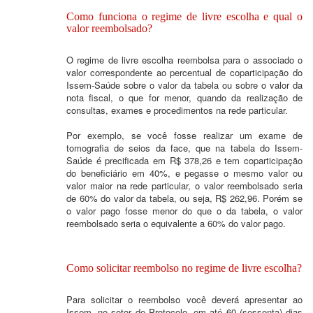
Como funciona o regime de livre escolha e qual o
valor reembolsado?
O regime de livre escolha reembolsa para o associado o
valor correspondente ao percentual de coparticipação do
Issem-Saúde sobre o valor da tabela ou sobre o valor da
nota fiscal, o que for menor, quando da realização de
consultas, exames e procedimentos na rede particular.
Por exemplo, se você fosse realizar um exame de
tomografia de seios da face, que na tabela do Issem-
Saúde é precificada em R$ 378,26 e tem coparticipação
do beneficiário em 40%, e pegasse o mesmo valor ou
valor maior na rede particular, o valor reembolsado seria
de 60% do valor da tabela, ou seja, R$ 262,96. Porém se
o valor pago fosse menor do que o da tabela, o valor
reembolsado seria o equivalente a 60% do valor pago.
Como solicitar reembolso no regime de livre escolha?
Para solicitar o reembolso você deverá apresentar ao
Issem, no setor de Protocolo, em até 60 (sessenta) dias