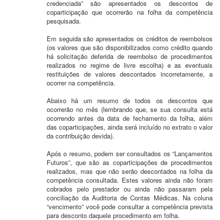
credenciada” são apresentados os descontos de
coparticipação que ocorrerão na folha da competência
pesquisada.
Em seguida são apresentados os créditos de reembolsos
(os valores que são disponibilizados como crédito quando
há solicitação deferida de reembolso de procedimentos
realizados no regime de livre escolha) e as eventuais
restituições de valores descontados incorretamente, a
ocorrer na competência.
Abaixo há um resumo de todos os descontos que
ocorrerão no mês (lembrando que, se sua consulta está
ocorrendo antes da data de fechamento da folha, além
das coparticipações, ainda será incluído no extrato o valor
da contribuição devida).
Após o resumo, podem ser consultados os “Lançamentos
Futuros”, que são as coparticipações de procedimentos
realizados, mas que não serão descontados na folha da
competência consultada. Estes valores ainda não foram
cobrados pelo prestador ou ainda não passaram pela
conciliação da Auditoria de Contas Médicas. Na coluna
“vencimento” você pode consultar a competência prevista
para desconto daquele procedimento em folha.