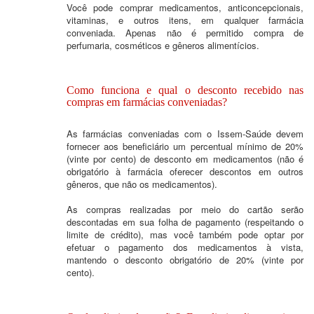
Você pode comprar medicamentos, anticoncepcionais,
vitaminas, e outros itens, em qualquer farmácia
conveniada. Apenas não é permitido compra de
perfumaria, cosméticos e gêneros alimentícios.
Como funciona e qual o desconto recebido nas
compras em farmácias conveniadas?
As farmácias conveniadas com o Issem-Saúde devem
fornecer aos beneficiário um percentual mínimo de 20%
(vinte por cento) de desconto em medicamentos (não é
obrigatório à farmácia oferecer descontos em outros
gêneros, que não os medicamentos).
As compras realizadas por meio do cartão serão
descontadas em sua folha de pagamento (respeitando o
limite de crédito), mas você também pode optar por
efetuar o pagamento dos medicamentos à vista,
mantendo o desconto obrigatório de 20% (vinte por
cento).