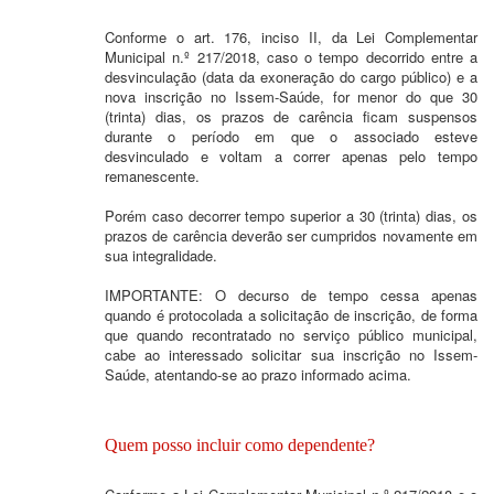
Conforme o art. 176, inciso II, da Lei Complementar
Municipal n.º 217/2018, caso o tempo decorrido entre a
desvinculação (data da exoneração do cargo público) e a
nova inscrição no Issem-Saúde, for menor do que 30
(trinta) dias, os prazos de carência ficam suspensos
durante o período em que o associado esteve
desvinculado e voltam a correr apenas pelo tempo
remanescente.
Porém caso decorrer tempo superior a 30 (trinta) dias, os
prazos de carência deverão ser cumpridos novamente em
sua integralidade.
IMPORTANTE: O decurso de tempo cessa apenas
quando é protocolada a solicitação de inscrição, de forma
que quando recontratado no serviço público municipal,
cabe ao interessado solicitar sua inscrição no Issem-
Saúde, atentando-se ao prazo informado acima.
Quem posso incluir como dependente?