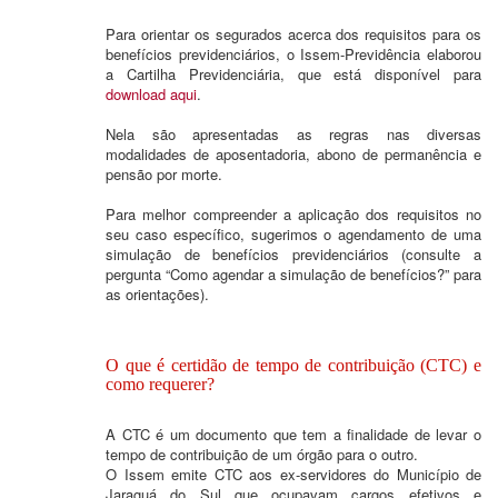
Para orientar os segurados acerca dos requisitos para os
benefícios previdenciários, o Issem-Previdência elaborou
a Cartilha Previdenciária, que está disponível para
download aqui
.
Nela são apresentadas as regras nas diversas
modalidades de aposentadoria, abono de permanência e
pensão por morte.
Para melhor compreender a aplicação dos requisitos no
seu caso específico, sugerimos o agendamento de uma
simulação de benefícios previdenciários (consulte a
pergunta “Como agendar a simulação de benefícios?” para
as orientações).
O que é certidão de tempo de contribuição (CTC) e
como requerer?
A CTC é um documento que tem a finalidade de levar o
tempo de contribuição de um órgão para o outro.
O Issem emite CTC aos ex-servidores do Município de
Jaraguá do Sul que ocupavam cargos efetivos e