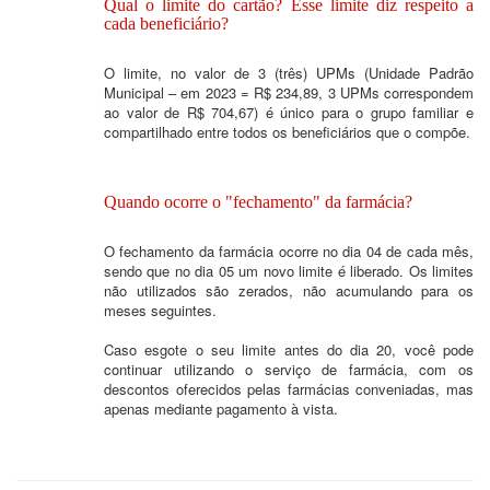
Qual o limite do cartão? Esse limite diz respeito a
cada beneficiário?
O limite, no valor de 3 (três) UPMs (Unidade Padrão
Municipal – em 2023 = R$ 234,89, 3 UPMs correspondem
ao valor de R$ 704,67) é único para o grupo familiar e
compartilhado entre todos os beneficiários que o compõe.
Quando ocorre o "fechamento" da farmácia?
O fechamento da farmácia ocorre no dia 04 de cada mês,
sendo que no dia 05 um novo limite é liberado. Os limites
não utilizados são zerados, não acumulando para os
meses seguintes.
Caso esgote o seu limite antes do dia 20, você pode
continuar utilizando o serviço de farmácia, com os
descontos oferecidos pelas farmácias conveniadas, mas
apenas mediante pagamento à vista.