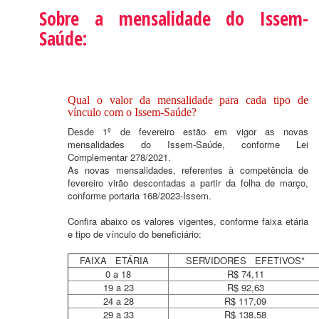
Sobre a mensalidade do Issem-
Saúde:
Qual o valor da mensalidade para cada tipo de
vínculo com o Issem-Saúde?
Desde 1º de fevereiro estão em vigor as novas
mensalidades do Issem-Saúde, conforme Lei
Complementar 278/2021.
As novas mensalidades, referentes à competência de
fevereiro virão descontadas a partir da folha de março,
conforme portaria 168/2023-Issem.
Confira abaixo os valores vigentes, conforme faixa etária
e tipo de vínculo do beneficiário:
FAIXA ETÁRIA
SERVIDORES EFETIVOS*
0 a 18
R$ 74,11
19 a 23
R$ 92,63
24 a 28
R$ 117,09
29 a 33
R$ 138,58