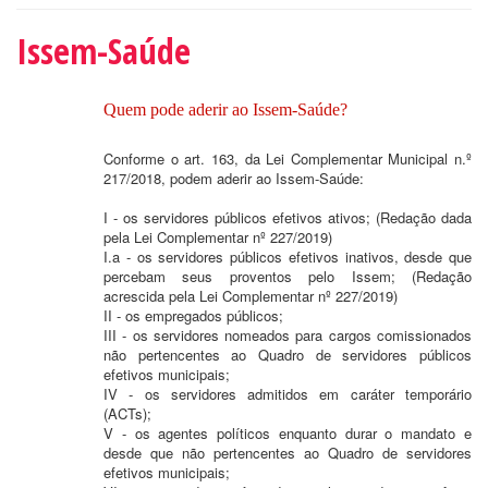
Issem-Saúde
Quem pode aderir ao Issem-Saúde?
Conforme o art. 163, da Lei Complementar Municipal n.º
217/2018, podem aderir ao Issem-Saúde:
I - os servidores públicos efetivos ativos; (Redação dada
pela Lei Complementar nº 227/2019)
I.a - os servidores públicos efetivos inativos, desde que
percebam seus proventos pelo Issem; (Redação
acrescida pela Lei Complementar nº 227/2019)
II - os empregados públicos;
III - os servidores nomeados para cargos comissionados
não pertencentes ao Quadro de servidores públicos
efetivos municipais;
IV - os servidores admitidos em caráter temporário
(ACTs);
V - os agentes políticos enquanto durar o mandato e
desde que não pertencentes ao Quadro de servidores
efetivos municipais;