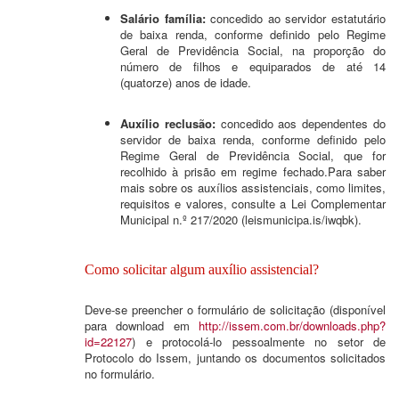
Salário família:
concedido ao servidor estatutário
de baixa renda, conforme definido pelo Regime
Geral de Previdência Social, na proporção do
número de filhos e equiparados de até 14
(quatorze) anos de idade.
Auxílio reclusão:
concedido aos dependentes do
servidor de baixa renda, conforme definido pelo
Regime Geral de Previdência Social, que for
recolhido à prisão em regime fechado.Para saber
mais sobre os auxílios assistenciais, como limites,
requisitos e valores, consulte a Lei Complementar
Municipal n.º 217/2020 (leismunicipa.is/iwqbk).
Como solicitar algum auxílio assistencial?
Deve-se preencher o formulário de solicitação (disponível
para download em
http://issem.com.br/downloads.php?
id=22127
) e protocolá-lo pessoalmente no setor de
Protocolo do Issem, juntando os documentos solicitados
no formulário.