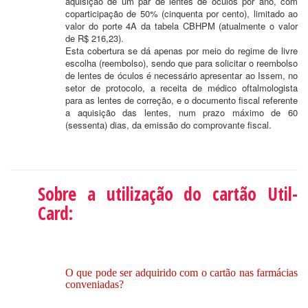
aquisição de um par de lentes de óculos por ano, com
coparticipação de 50% (cinquenta por cento), limitado ao
valor do porte 4A da tabela CBHPM (atualmente o valor
de R$ 216,23).
Esta cobertura se dá apenas por meio do regime de livre
escolha (reembolso), sendo que para solicitar o reembolso
de lentes de óculos é necessário apresentar ao Issem, no
setor de protocolo, a receita de médico oftalmologista
para as lentes de correção, e o documento fiscal referente
a aquisição das lentes, num prazo máximo de 60
(sessenta) dias, da emissão do comprovante fiscal.
Sobre a utilização do cartão Util-
Card:
O que pode ser adquirido com o cartão nas farmácias
conveniadas?