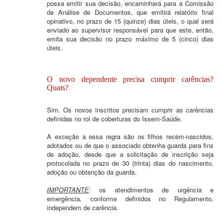
possa emitir sua decisão, encaminhará para a Comissão
de Análise de Documentos, que emitirá relatório final
opinativo, no prazo de 15 (quinze) dias úteis, o qual será
enviado ao supervisor responsável para que este, então,
emita sua decisão no prazo máximo de 5 (cinco) dias
úteis.
O novo dependente precisa cumprir carências?
Quais?
Sim. Os novos inscritos precisam cumprir as carências
definidas no rol de coberturas do Issem-Saúde.
A exceção a essa regra são os filhos recém-nascidos,
adotados ou de que o associado obtenha guarda para fins
de adoção, desde que a solicitação de inscrição seja
protocolada no prazo de 30 (trinta) dias do nascimento,
adoção ou obtenção da guarda.
IMPORTANTE
:
os atendimentos de urgência e
emergência, conforme definidos no Regulamento,
independem de carência.