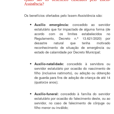
Assistência?
Os benefícios ofertados pelo Issem-Assistência são:
Auxílio emergência:
concedido ao servidor
estatutário que for impactado de alguma forma (de
acordo com os limites estabelecidos no
Regulamento, Decreto n.º 13.621/2020) por
desastre natural que tenha motivado
reconhecimento de situação de emergência ou
estado de calamidade por Decreto Municipal;
Auxílio-natalidade:
concedido à servidora ou
servidor estatutário por ocasião do nascimento de
filho (inclusive natimorto), ou adoção ou obtenção
de guarda para fins de adoção de criança de até 14
(quatorze anos);
Auxílio-funeral:
concedido à família do servidor
estatutário por ocasião do falecimento deste, ou ao
servidor, no caso de falecimento de cônjuge ou
filho menor ou inválido;