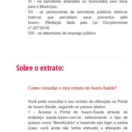
VI - os servidores afastados ou licenciados sem ônus
para o Município;
VII - os pensionistas de servidores públicos efetivos
inativos que percebiam seus proventos pelo
Issem; (Redação dada pela Lei Complementar
nº 227/2019)
VIII - os detentores de emprego público.
Sobre o extrato:
Como consultar o meu extrato do Issem-Saúde?
Você pode consultar o seu extrato de utilização no Portal
do Issem-Saúde, seguindo os passos abaixo:
1 - Acesse o Portal do Issem-Saúde através do
endereço saude.issem.com.br, selecionando o tipo de
acesso como “Beneficiário” e inserindo seu login e senha
(caso você ainda não tenha efetuado a alteração de