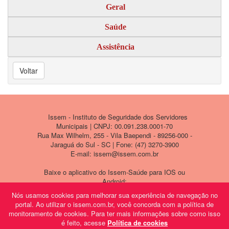
Geral
Saúde
Assistência
Voltar
Issem - Instituto de Seguridade dos Servidores
Municipais | CNPJ: 00.091.238.0001-70
Rua Max Wilhelm, 255 - Vila Baependi - 89256-000 -
Jaraguá do Sul - SC | Fone: (47) 3270-3900
E-mail: issem@issem.com.br
Baixe o aplicativo do Issem-Saúde para IOS ou
Android:
Nós usamos cookies para melhorar sua experiência de navegação no
portal. Ao utilizar o issem.com.br, você concorda com a política de
monitoramento de cookies. Para ter mais informações sobre como isso
é feito, acesse
Política de cookies