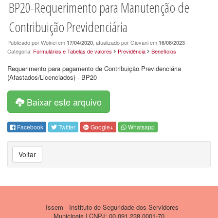
BP20-Requerimento para Manutenção de
Contribuição Previdenciária
Publicado por Wolnei em
, atualizado por Giovani em
-
17/04/2020
16/08/2023
Categoria:
Formulários e Tabelas de valores
Previdência
Benefícios
Requerimento para pagamento de Contribuição Previdenciária
(Afastados/Licenciados) - BP20
Baixar este arquivo
Facebook
Twitter
Google+
Whatsapp
Voltar
Issem - Instituto de Seguridade dos Servidores
Municipais | CNPJ: 00.091.238.0001-70