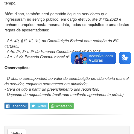
tempo.
Além disso, também será garantido àqueles servidores que
ingressaram no serviço público, em cargo efetivo, até 31/12/2020 e
tenham cumprido, nesta mesma data, todos os requisitos e uma destas
regras de aposentadorias:
- Art. 40, §1º, III, “a”, da Constituição Federal com redação da EC
41/2003;
- Arts. 2º, 3º e 6º da Emenda Constitucional nº 41/2003;
- Art. 3º da Emenda Constitucional nº 47/2005.
Observações:
- O abono corresponderá ao valor da contribuição previdenciária mensal
do servidor, enquanto permanecer em atividade;
- Será devido a partir do preenchimento dos requisitos;
- Depende de requerimento (realizado mediante agendamento prévio).
Facebook
Twitter
Whatsapp
Voltar