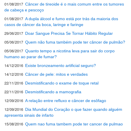
01/08/2017
Câncer de tireoide é o mais comum entre os tumores
de cabeça e pescoço
01/08/2017
A dupla álcool e fumo está por trás da maioria dos
casos de câncer da boca, laringe e faringe
29/06/2017
Doar Sangue Precisa Se Tornar Hábito Regular
05/06/2017
Quem não fuma também pode ter câncer de pulmão?
05/06/2017
Quanto tempo a nicotina leva para sair do corpo
humano ao parar de fumar?
14/12/2016
Existe bronzeamento artificial seguro?
14/12/2016
Câncer de pele: mitos e verdades
22/11/2016
Desmistificando o exame de toque retal
22/11/2016
Desmistificando a mamografia
12/09/2016
A relação entre refluxo e câncer de esôfago
12/09/2016
Dia Mundial do Coração o que fazer quando alguém
apresenta sinais de infarto
15/08/2016
Quem nao fuma tambem pode ter cancer de pulmao