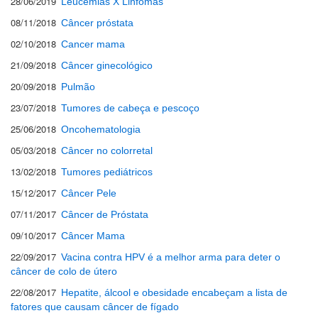
28/06/2019
Leucemias X Linfomas
08/11/2018
Câncer próstata
02/10/2018
Cancer mama
21/09/2018
Câncer ginecológico
20/09/2018
Pulmão
23/07/2018
Tumores de cabeça e pescoço
25/06/2018
Oncohematologia
05/03/2018
Câncer no colorretal
13/02/2018
Tumores pediátricos
15/12/2017
Câncer Pele
07/11/2017
Câncer de Próstata
09/10/2017
Câncer Mama
22/09/2017
Vacina contra HPV é a melhor arma para deter o
câncer de colo de útero
22/08/2017
Hepatite, álcool e obesidade encabeçam a lista de
fatores que causam câncer de fígado