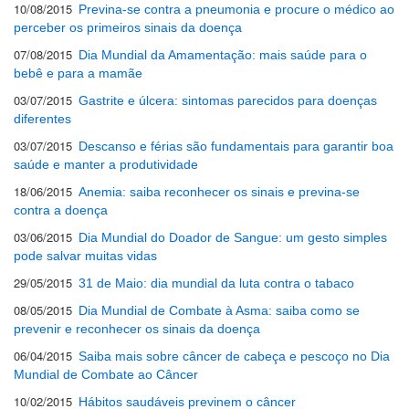
10/08/2015
Previna-se contra a pneumonia e procure o médico ao
perceber os primeiros sinais da doença
07/08/2015
Dia Mundial da Amamentação: mais saúde para o
bebê e para a mamãe
03/07/2015
Gastrite e úlcera: sintomas parecidos para doenças
diferentes
03/07/2015
Descanso e férias são fundamentais para garantir boa
saúde e manter a produtividade
18/06/2015
Anemia: saiba reconhecer os sinais e previna-se
contra a doença
03/06/2015
Dia Mundial do Doador de Sangue: um gesto simples
pode salvar muitas vidas
29/05/2015
31 de Maio: dia mundial da luta contra o tabaco
08/05/2015
Dia Mundial de Combate à Asma: saiba como se
prevenir e reconhecer os sinais da doença
06/04/2015
Saiba mais sobre câncer de cabeça e pescoço no Dia
Mundial de Combate ao Câncer
10/02/2015
Hábitos saudáveis previnem o câncer