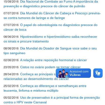
15/08/2016
Dia Nacional de Combate ao Fumo A importância da
prevenção e diagnóstico precoce do câncer de pulmão
07/07/2016
Dia Mundial do Câncer de Cabeça e Pescoço previna-
se contra tumores de laringe e de faringe
07/07/2016
O papel do odontologista no diagnóstico precoce do
câncer de boca
08/06/2016
Hipotireoidismo e hipertireoidismo saiba reconhecer
os sinais e procure tratamento
08/06/2016
Dia Mundial do Doador de Sangue voce sabe o seu
tipo sanguineo
02/06/2016
A relação entre reposição hormonal e câncer
23/05/2016
Cistos no ovário podem se tornar câncer
28/04/2016
Conheça as principais síndromes hereditárias
relacionadas ao desenvolvimento do câncer
25/02/2016
Conheça as diferenças e semelhanças entre
leucemia, linfoma e mieloma múltiplo
05/02/2016
Uso de preservativo é a principal forma de prevenção
contra o HPV neste Carnaval