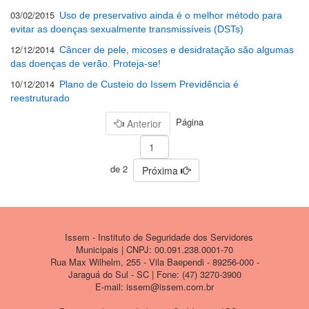
03/02/2015
Uso de preservativo ainda é o melhor método para
evitar as doenças sexualmente transmissíveis (DSTs)
12/12/2014
Câncer de pele, micoses e desidratação são algumas
das doenças de verão. Proteja-se!
10/12/2014
Plano de Custeio do Issem Previdência é
reestruturado
Página
Anterior
de 2
Próxima
Issem - Instituto de Seguridade dos Servidores
Municipais | CNPJ: 00.091.238.0001-70
Rua Max Wilhelm, 255 - Vila Baependi - 89256-000 -
Jaraguá do Sul - SC | Fone: (47) 3270-3900
E-mail: issem@issem.com.br