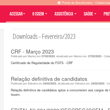
Portal do Beneficiário / Credenci
Acessar
O ISSEM
ASSISTÊNCIA
SAÚDE
PRE
Downloads - Fevereiro/2023
CRF - Março 2023
Publicado por Marluci em
, atualizado por Marluci em:
- Cate
27/02/2023
27/02/2023
Certificado de Regularidade do FGTS - CRF
Relação definitiva de candidatos
Publicado por Edinalva em
, atualizado por Edinalva em:
- Ca
24/02/2023
24/02/2023
Relação definitiva de candidatos aptos a concorrerem aos cargos de 
Issem.