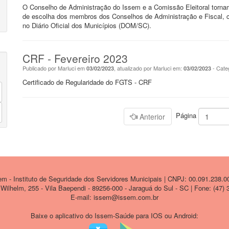
O Conselho de Administração do Issem e a Comissão Eleitoral tornam
de escolha dos membros dos Conselhos de Administração e Fiscal, con
no Diário Oficial dos Municípios (DOM/SC).
CRF - Fevereiro 2023
Publicado por Marluci em
, atualizado por Marluci em:
- Cate
03/02/2023
03/02/2023
Certificado de Regularidade do FGTS - CRF
Página
Anterior
 - Instituto de Seguridade dos Servidores Municipais | CNPJ: 00.091.238.0
ilhelm, 255 - Vila Baependi - 89256-000 - Jaraguá do Sul - SC | Fone: (47)
E-mail: issem@issem.com.br
Baixe o aplicativo do Issem-Saúde para IOS ou Android: