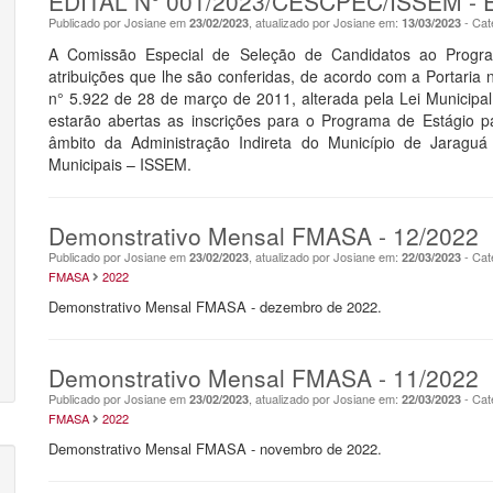
EDITAL N° 001/2023/CESCPEC/ISSEM - E
Publicado por Josiane em
, atualizado por Josiane em:
- Cat
23/02/2023
13/03/2023
A Comissão Especial de Seleção de Candidatos ao Progr
atribuições que lhe são conferidas, de acordo com a Portaria 
n° 5.922 de 28 de março de 2011, alterada pela Lei Municipa
estarão abertas as inscrições para o Programa de Estágio p
âmbito da Administração Indireta do Município de Jaraguá 
Municipais – ISSEM.
Demonstrativo Mensal FMASA - 12/2022
Publicado por Josiane em
, atualizado por Josiane em:
- Cat
23/02/2023
22/03/2023
FMASA
2022
Demonstrativo Mensal FMASA - dezembro de 2022.
Demonstrativo Mensal FMASA - 11/2022
Publicado por Josiane em
, atualizado por Josiane em:
- Cat
23/02/2023
22/03/2023
FMASA
2022
Demonstrativo Mensal FMASA - novembro de 2022.