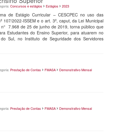
nsino Superior
egoria:
Concursos e estágios
Estágios
2023
ama de Estágio Curricular – CESCPEC no uso das
nº 107/2022-ISSEM e o art. 3º, caput, da Lei Municipal
l n° 7.968 de 25 de junho de 2019, torna público que
ara Estudantes do Ensino Superior, para atuarem no
do Sul, no Instituto de Seguridade dos Servidores
egoria:
Prestação de Contas
FMASA
Demonstrativo Mensal
egoria:
Prestação de Contas
FMASA
Demonstrativo Mensal