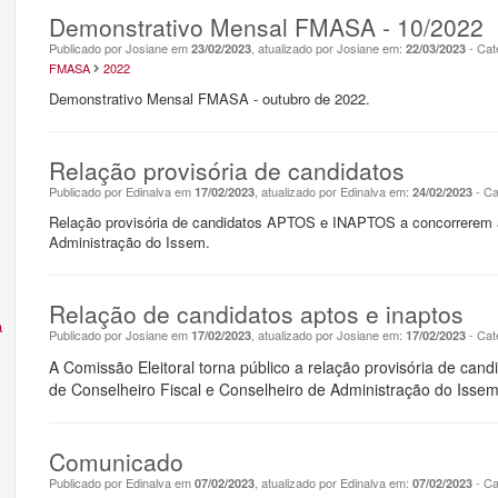
Demonstrativo Mensal FMASA - 10/2022
Publicado por Josiane em
, atualizado por Josiane em:
- Cat
23/02/2023
22/03/2023
FMASA
2022
Demonstrativo Mensal FMASA - outubro de 2022.
Relação provisória de candidatos
Publicado por Edinalva em
, atualizado por Edinalva em:
- Ca
17/02/2023
24/02/2023
Relação provisória de candidatos APTOS e INAPTOS a concorrerem a
Administração do Issem.
Relação de candidatos aptos e inaptos
a
Publicado por Josiane em
, atualizado por Josiane em:
- Cat
17/02/2023
17/02/2023
A Comissão Eleitoral torna público a relação provisória de c
de Conselheiro Fiscal e Conselheiro de Administração do Issem
Comunicado
Publicado por Edinalva em
, atualizado por Edinalva em:
- Ca
07/02/2023
07/02/2023