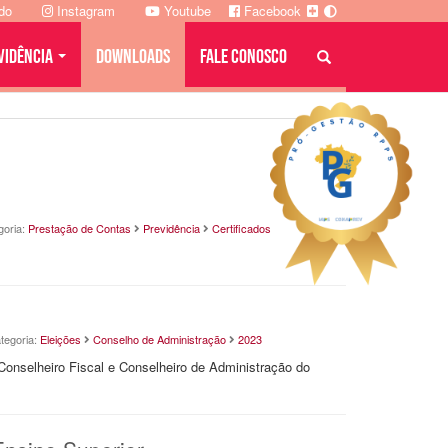
ado
Instagram
Youtube
Facebook
VIDÊNCIA
DOWNLOADS
FALE CONOSCO
goria:
Prestação de Contas
Previdência
Certificados
tegoria:
Eleições
Conselho de Administração
2023
Conselheiro Fiscal e Conselheiro de Administração do