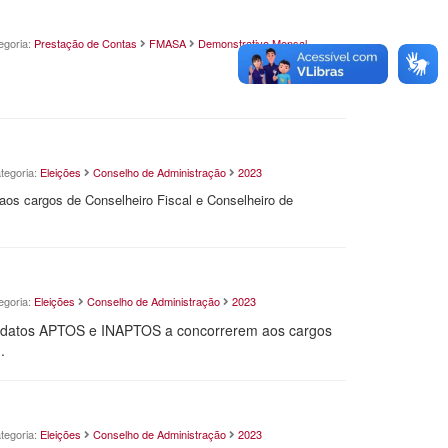
egoria:
Prestação de Contas
FMASA
Demonstrativo Mensal
tegoria:
Eleições
Conselho de Administração
2023
os cargos de Conselheiro Fiscal e Conselheiro de
egoria:
Eleições
Conselho de Administração
2023
andidatos APTOS e INAPTOS a concorrerem aos cargos
.
tegoria:
Eleições
Conselho de Administração
2023