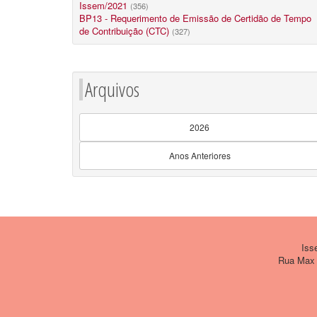
Issem/2021
(356)
BP13 - Requerimento de Emissão de Certidão de Tempo
de Contribuição (CTC)
(327)
Arquivos
2026
Anos Anteriores
Issem
Rua Max W