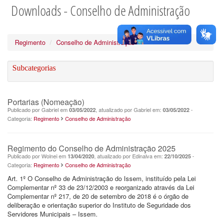
Downloads - Conselho de Administração
Regimento
Conselho de Administração
Subcategorias
Portarias (Nomeação)
Publicado por Gabriel em
, atualizado por Gabriel em:
-
03/05/2022
03/05/2022
Categoria:
Regimento
Conselho de Administração
Regimento do Conselho de Administração 2025
Publicado por Wolnei em
, atualizado por Edinalva em:
-
13/04/2020
22/10/2025
Categoria:
Regimento
Conselho de Administração
Art. 1º O Conselho de Administração do Issem, instituído pela Lei
Complementar nº 33 de 23/12/2003 e reorganizado através da Lei
Complementar nº 217, de 20 de setembro de 2018 é o órgão de
deliberação e orientação superior do Instituto de Seguridade dos
Servidores Municipais – Issem.