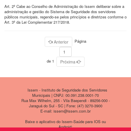
Art. 2º Cabe ao Conselho de Administração do Issem deliberar sobre a
administração e gestão do Sistema de Seguridade dos servidores
públicos municipais, regendo-se pelos princípios e diretrizes conforme o
Art. 3º da Lei Complementar 217/2018.
Página
Anterior
de 1
Próxima
Issem - Instituto de Seguridade dos Servidores
Municipais | CNPJ: 00.091.238.0001-70
Rua Max Wilhelm, 255 - Vila Baependi - 89256-000 -
Jaraguá do Sul - SC | Fone: (47) 3270-3900
E-mail: issem@issem.com.br
Baixe o aplicativo do Issem-Saúde para IOS ou
Android: