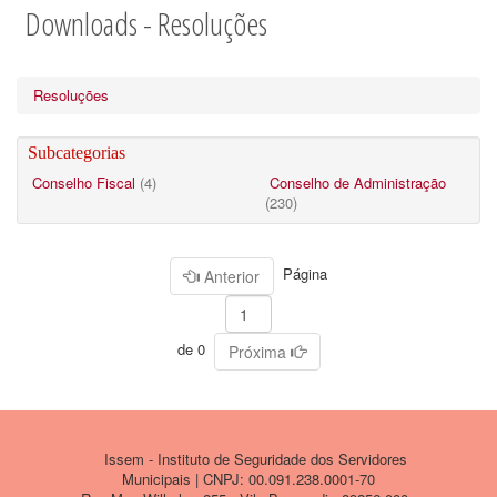
Downloads - Resoluções
Resoluções
Subcategorias
Conselho Fiscal
(4)
Conselho de Administração
(230)
Página
Anterior
de 0
Próxima
Issem - Instituto de Seguridade dos Servidores
Municipais | CNPJ: 00.091.238.0001-70