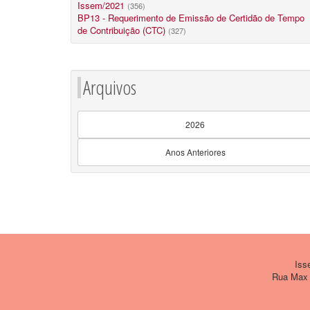
Issem/2021
(356)
BP13 - Requerimento de Emissão de Certidão de Tempo
de Contribuição (CTC)
(327)
Arquivos
2026
Anos Anteriores
Issem
Rua Max W