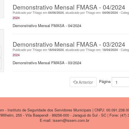
Demonstrativo Mensal FMASA - 04/2024
Publicado por Thiago em
, atualizado por Thiago em:
- Categ
04/06/2024
04/06/2024
2024
Demonstrativo Mensal FMASA - 04/2024
Demonstrativo Mensal FMASA - 03/2024
Publicado por Thiago em
, atualizado por Thiago em:
- Categ
18/04/2024
18/04/2024
2024
Demonstrativo Mensal FMASA - 03/2024
Página
Anterior
 - Instituto de Seguridade dos Servidores Municipais | CNPJ: 00.091.238.0
ilhelm, 255 - Vila Baependi - 89256-000 - Jaraguá do Sul - SC | Fone: (47)
E-mail: issem@issem.com.br