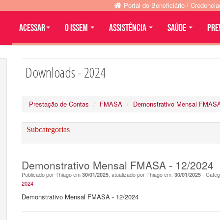
Portal do Beneficiário / Credenci
Acessar
O ISSEM
ASSISTÊNCIA
SAÚDE
PRE
Downloads - 2024
Prestação de Contas
FMASA
Demonstrativo Mensal FMAS
Subcategorias
Demonstrativo Mensal FMASA - 12/2024
Publicado por Thiago em
, atualizado por Thiago em:
- Categ
30/01/2025
30/01/2025
2024
Demonstrativo Mensal FMASA - 12/2024