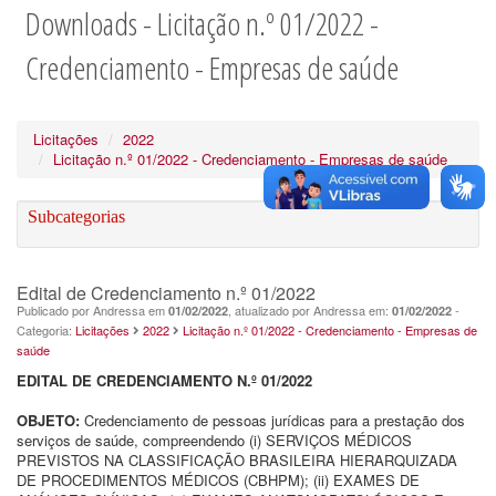
Downloads - Licitação n.º 01/2022 -
Credenciamento - Empresas de saúde
Licitações
2022
Licitação n.º 01/2022 - Credenciamento - Empresas de saúde
Subcategorias
Edital de Credenciamento n.º 01/2022
Publicado por Andressa em
, atualizado por Andressa em:
-
01/02/2022
01/02/2022
Categoria:
Licitações
2022
Licitação n.º 01/2022 - Credenciamento - Empresas de
saúde
EDITAL DE CREDENCIAMENTO N.º 01/2022
OBJETO:
Credenciamento de pessoas jurídicas para a prestação dos
serviços de saúde, compreendendo (i) SERVIÇOS MÉDICOS
PREVISTOS NA CLASSIFICAÇÃO BRASILEIRA HIERARQUIZADA
DE PROCEDIMENTOS MÉDICOS (CBHPM); (ii) EXAMES DE