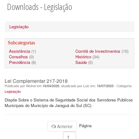
Downloads - Legislação
Legislação
Subcategorias
Assistência
(1)
Comitê de Investimentos
(15)
Conselhos
(0)
Histórico
(34)
Previdência
(8)
Saúde
(5)
Lei Complementar 217-2018
Publicado por Wolnei em
, atualizado por Luiz em:
- Categoria:
16/04/2020
16/07/2025
Legislação
Dispõe Sobre o Sistema de Seguridade Social dos Servidores Públicos
Municipais do Município de Jaraguá do Sul (SC).
Página
Anterior