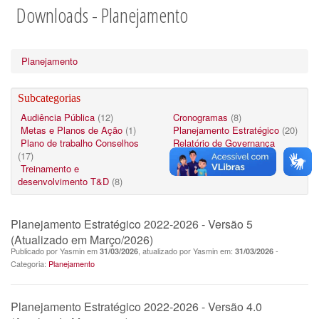
Downloads - Planejamento
Planejamento
Subcategorias
Audiência Pública
(12)
Cronogramas
(8)
Metas e Planos de Ação
(1)
Planejamento Estratégico
(20)
Plano de trabalho Conselhos
Relatório de Governança
(17)
Corporativa
(13)
Treinamento e
desenvolvimento T&D
(8)
Planejamento Estratégico 2022-2026 - Versão 5
(Atualizado em Março/2026)
Publicado por Yasmin em
, atualizado por Yasmin em:
-
31/03/2026
31/03/2026
Categoria:
Planejamento
Planejamento Estratégico 2022-2026 - Versão 4.0