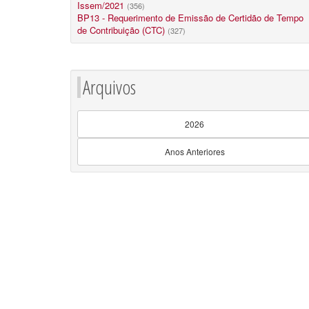
Issem/2021
(356)
BP13 - Requerimento de Emissão de Certidão de Tempo
de Contribuição (CTC)
(327)
Arquivos
2026
Anos Anteriores