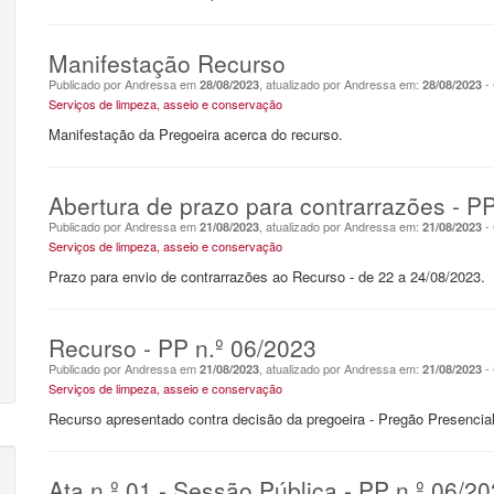
Manifestação Recurso
Publicado por Andressa em
, atualizado por Andressa em:
- 
28/08/2023
28/08/2023
Serviços de limpeza, asseio e conservação
Manifestação da Pregoeira acerca do recurso.
Abertura de prazo para contrarrazões - P
Publicado por Andressa em
, atualizado por Andressa em:
- 
21/08/2023
21/08/2023
Serviços de limpeza, asseio e conservação
Prazo para envio de contrarrazões ao Recurso - de 22 a 24/08/2023.
Recurso - PP n.º 06/2023
Publicado por Andressa em
, atualizado por Andressa em:
- 
21/08/2023
21/08/2023
Serviços de limpeza, asseio e conservação
Recurso apresentado contra decisão da pregoeira - Pregão Presencial
Ata n.º 01 - Sessão Pública - PP n.º 06/2