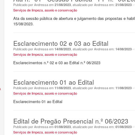
Publicado por Andressa em
, atualizado por Andressa em:
- 
21/08/2023
21/08/2023
Serviços de limpeza, asseio e conservação
Ata da sessão pública de abertura e julgamento das propostas e habi
15/08/2023.
Esclarecimento 02 e 03 ao Edital
Publicado por Andressa em
, atualizado por Andressa em:
- 
14/08/2023
14/08/2023
Serviços de limpeza, asseio e conservação
Esclarecimentos n.º 02 e 03 ao Edital n.º 06/2023
Esclarecimento 01 ao Edital
Publicado por Andressa em
, atualizado por Andressa em:
- 
a
11/08/2023
11/08/2023
Serviços de limpeza, asseio e conservação
Esclarecimento 01 ao Edital
Edital de Pregão Presencial n.º 06/2023
Publicado por Andressa em
, atualizado por Andressa em:
- 
01/08/2023
01/08/2023
Serviços de limpeza, asseio e conservação