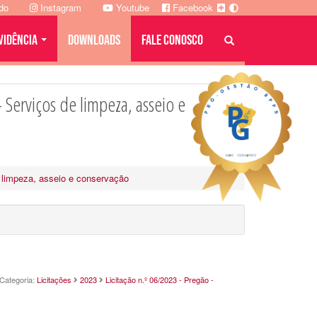
ado
Instagram
Youtube
Facebook
VIDÊNCIA
DOWNLOADS
FALE CONOSCO
 Serviços de limpeza, asseio e
e limpeza, asseio e conservação
Categoria:
Licitações
2023
Licitação n.º 06/2023 - Pregão -