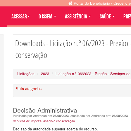
Portal do Beneficiário / Credenci
Acessar
O ISSEM
ASSISTÊNCIA
SAÚDE
PRE
Downloads - Licitação n.º 06/2023 - Pregão -
conservação
Licitações
2023
Licitação n.º 06/2023 - Pregão - Serviços d
Subcategorias
Decisão Administrativa
Publicado por Andressa em
, atualizado por Andressa em:
- 
28/08/2023
28/08/2023
Serviços de limpeza, asseio e conservação
Decisão da autoridade superior acerca do recurso.