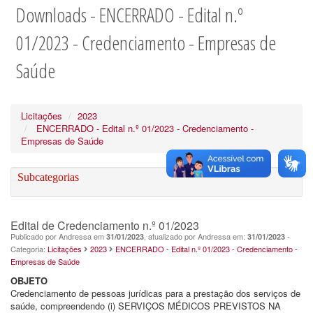
Downloads - ENCERRADO - Edital n.º
01/2023 - Credenciamento - Empresas de
Saúde
Licitações
2023
ENCERRADO - Edital n.º 01/2023 - Credenciamento -
Empresas de Saúde
Subcategorias
Edital de Credenciamento n.º 01/2023
Publicado por Andressa em
, atualizado por Andressa em:
-
31/01/2023
31/01/2023
Categoria:
Licitações
2023
ENCERRADO - Edital n.º 01/2023 - Credenciamento -
Empresas de Saúde
OBJETO
Credenciamento de pessoas jurídicas para a prestação dos serviços de
saúde, compreendendo (i) SERVIÇOS MÉDICOS PREVISTOS NA