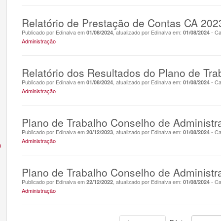
Relatório de Prestação de Contas CA 202
Publicado por Edinalva em
, atualizado por Edinalva em:
- Ca
01/08/2024
01/08/2024
Administração
Relatório dos Resultados do Plano de Tr
Publicado por Edinalva em
, atualizado por Edinalva em:
- Ca
01/08/2024
01/08/2024
Administração
Plano de Trabalho Conselho de Administ
Publicado por Edinalva em
, atualizado por Edinalva em:
- Ca
20/12/2023
01/08/2024
Administração
a
Plano de Trabalho Conselho de Administ
Publicado por Edinalva em
, atualizado por Edinalva em:
- Ca
22/12/2022
01/08/2024
Administração