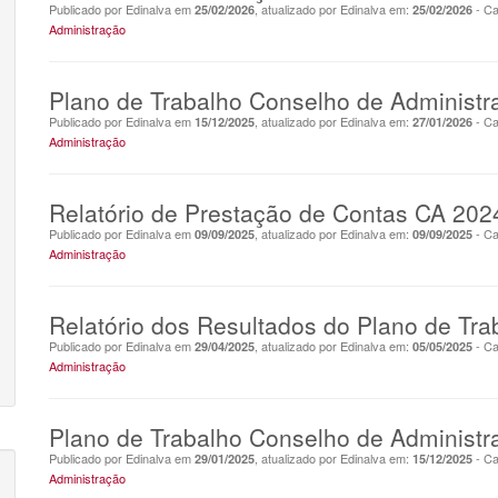
Publicado por Edinalva em
, atualizado por Edinalva em:
- Ca
25/02/2026
25/02/2026
Administração
Plano de Trabalho Conselho de Administ
Publicado por Edinalva em
, atualizado por Edinalva em:
- Ca
15/12/2025
27/01/2026
Administração
Relatório de Prestação de Contas CA 202
Publicado por Edinalva em
, atualizado por Edinalva em:
- Ca
09/09/2025
09/09/2025
Administração
Relatório dos Resultados do Plano de Tra
Publicado por Edinalva em
, atualizado por Edinalva em:
- Ca
29/04/2025
05/05/2025
Administração
Plano de Trabalho Conselho de Administ
Publicado por Edinalva em
, atualizado por Edinalva em:
- Ca
29/01/2025
15/12/2025
Administração