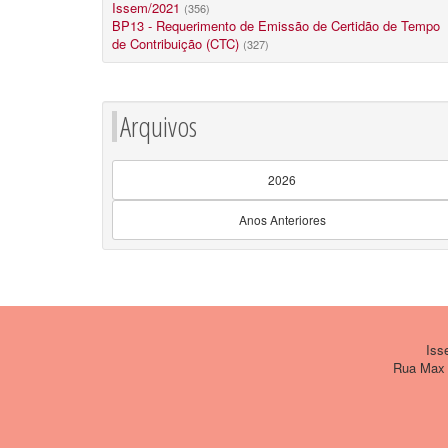
Issem/2021
(356)
BP13 - Requerimento de Emissão de Certidão de Tempo
de Contribuição (CTC)
(327)
Arquivos
2026
Anos Anteriores
Issem
Rua Max W