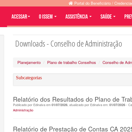
Portal do Beneficiário / Credenci
Acessar
O ISSEM
ASSISTÊNCIA
SAÚDE
PRE
Downloads - Conselho de Administração
Planejamento
Plano de trabalho Conselhos
Conselho de Adm
Subcategorias
Relatório dos Resultados do Plano de Tra
Publicado por Edinalva em
, atualizado por Edinalva em:
- Ca
01/07/2026
01/07/2026
Administração
Relatório de Prestação de Contas CA 202