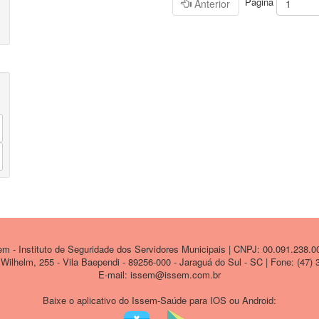
Página
Anterior
 - Instituto de Seguridade dos Servidores Municipais | CNPJ: 00.091.238.0
ilhelm, 255 - Vila Baependi - 89256-000 - Jaraguá do Sul - SC | Fone: (47)
E-mail: issem@issem.com.br
Baixe o aplicativo do Issem-Saúde para IOS ou Android: