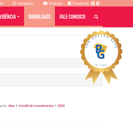
ado
Instagram
Youtube
Facebook
VIDÊNCIA
DOWNLOADS
FALE CONOSCO
goria:
Atas
Comitê de Investimentos
2024