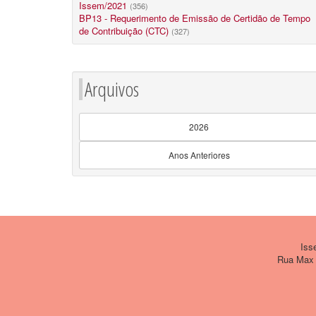
Issem/2021
(356)
BP13 - Requerimento de Emissão de Certidão de Tempo
de Contribuição (CTC)
(327)
Arquivos
2026
Anos Anteriores
Issem
Rua Max W