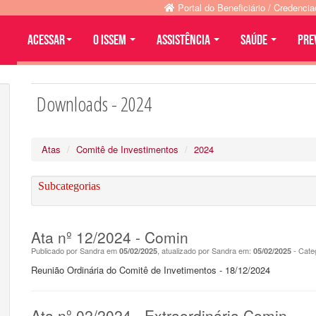
Portal do Beneficiário / Credenci
Acessar
O ISSEM
ASSISTÊNCIA
SAÚDE
PRE
Downloads - 2024
Atas
Comitê de Investimentos
2024
Subcategorias
Ata nº 12/2024 - Comin
Publicado por Sandra em
, atualizado por Sandra em:
- Cate
05/02/2025
05/02/2025
Reunião Ordinária do Comitê de Invetimentos - 18/12/2024
Ata nº 02/2024 - Extraordinária Comin