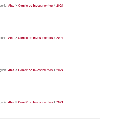
goria:
Atas
Comitê de Investimentos
2024
goria:
Atas
Comitê de Investimentos
2024
goria:
Atas
Comitê de Investimentos
2024
goria:
Atas
Comitê de Investimentos
2024