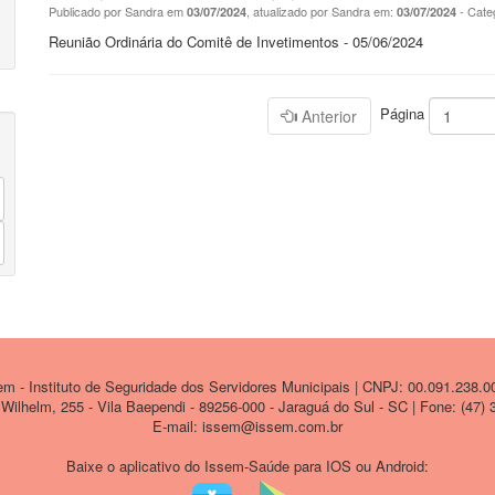
Publicado por Sandra em
, atualizado por Sandra em:
- Cate
03/07/2024
03/07/2024
Reunião Ordinária do Comitê de Invetimentos - 05/06/2024
Página
Anterior
 - Instituto de Seguridade dos Servidores Municipais | CNPJ: 00.091.238.0
ilhelm, 255 - Vila Baependi - 89256-000 - Jaraguá do Sul - SC | Fone: (47)
E-mail: issem@issem.com.br
Baixe o aplicativo do Issem-Saúde para IOS ou Android: