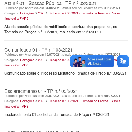
Ata n.º 01 - Sessão Pública - TP n.º 03/2021
Publicado por Andressa em
, atualizado por Andressa em:
-
31/08/2021
31/08/2021
Categoria:
Licitações
2021
Licitação n.º 03/2021 - Tomada de Preços - Asses.
financeira FMPS
Ata da sessão pública de habilitação e abertura das propostas, da
Tomada de Preços n.º 03/2021, realizada em 20/07/2021.
Comunicado 01 - TP n.º 03/2021
Publicado por Andressa em
, atualizado por Andressa em:
-
12/07/2021
12/07/2021
Categoria:
Licitações
2021
Licitação n.º 03/2021 - Tomada de Preços - Asses.
financeira FMPS
Comunicado sobre o Processo Licitatório Tomada de Preço n.º 03/2021.
Esclarecimento 01 - TP n.º 03/2021
Publicado por Andressa em
, atualizado por Andressa em:
-
09/07/2021
09/07/2021
Categoria:
Licitações
2021
Licitação n.º 03/2021 - Tomada de Preços - Asses.
financeira FMPS
Esclarecimento 01 ao Edital da Tomada de Preço n.º 03/2021.