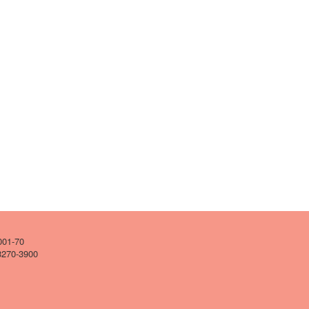
001-70
 3270-3900