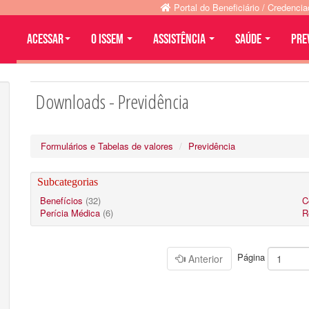
Portal do Beneficiário / Credenci
Acessar
O ISSEM
ASSISTÊNCIA
SAÚDE
PRE
Downloads - Previdência
Formulários e Tabelas de valores
Previdência
Subcategorias
Benefícios
(32)
C
Perícia Médica
(6)
R
Página
Anterior