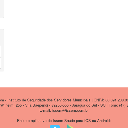
 - Instituto de Seguridade dos Servidores Municipais | CNPJ: 00.091.238.0
ilhelm, 255 - Vila Baependi - 89256-000 - Jaraguá do Sul - SC | Fone: (47)
E-mail: issem@issem.com.br
Baixe o aplicativo do Issem-Saúde para IOS ou Android: