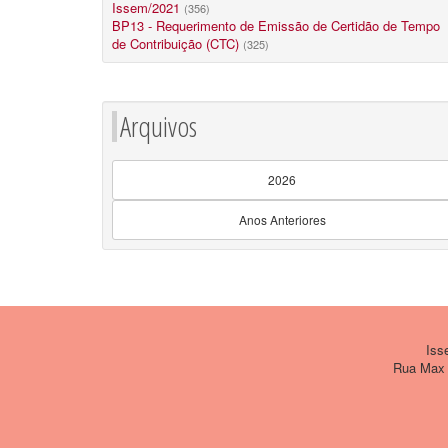
Issem/2021
(356)
BP13 - Requerimento de Emissão de Certidão de Tempo
de Contribuição (CTC)
(325)
Arquivos
2026
Anos Anteriores
Issem
Rua Max W