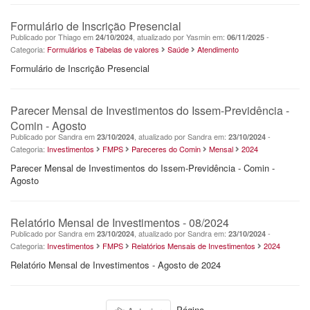
Formulário de Inscrição Presencial
Publicado por Thiago em
, atualizado por Yasmin em:
-
24/10/2024
06/11/2025
Categoria:
Formulários e Tabelas de valores
Saúde
Atendimento
Formulário de Inscrição Presencial
Parecer Mensal de Investimentos do Issem-Previdência -
Comin - Agosto
Publicado por Sandra em
, atualizado por Sandra em:
-
23/10/2024
23/10/2024
Categoria:
Investimentos
FMPS
Pareceres do Comin
Mensal
2024
Parecer Mensal de Investimentos do Issem-Previdência - Comin -
Agosto
Relatório Mensal de Investimentos - 08/2024
Publicado por Sandra em
, atualizado por Sandra em:
-
23/10/2024
23/10/2024
Categoria:
Investimentos
FMPS
Relatórios Mensais de Investimentos
2024
Relatório Mensal de Investimentos - Agosto de 2024
Página