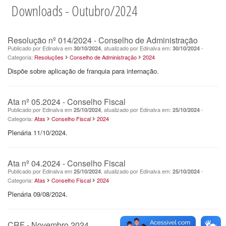
Downloads - Outubro/2024
Resolução nº 014/2024 - Conselho de Administração
Publicado por Edinalva em
, atualizado por Edinalva em:
-
30/10/2024
30/10/2024
Categoria:
Resoluções
Conselho de Administração
2024
Dispõe sobre aplicação de franquia para internação.
Ata nº 05.2024 - Conselho Fiscal
Publicado por Edinalva em
, atualizado por Edinalva em:
-
25/10/2024
25/10/2024
Categoria:
Atas
Conselho Fiscal
2024
Plenária 11/10/2024.
Ata nº 04.2024 - Conselho Fiscal
Publicado por Edinalva em
, atualizado por Edinalva em:
-
25/10/2024
25/10/2024
Categoria:
Atas
Conselho Fiscal
2024
Plenária 09/08/2024.
CRF - Novembro 2024