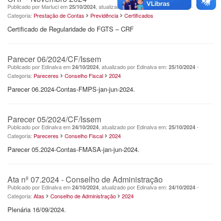
Publicado por Marluci em
, atualizado por Marluci em:
-
25/10/2024
25/10/2024
Categoria:
Prestação de Contas
Previdência
Certificados
Certificado de Regularidade do FGTS – CRF
Parecer 06/2024/CF/Issem
Publicado por Edinalva em
, atualizado por Edinalva em:
-
24/10/2024
25/10/2024
Categoria:
Pareceres
Conselho Fiscal
2024
Parecer 06.2024-Contas-FMPS-jan-jun-2024.
Parecer 05/2024/CF/Issem
Publicado por Edinalva em
, atualizado por Edinalva em:
-
24/10/2024
25/10/2024
Categoria:
Pareceres
Conselho Fiscal
2024
Parecer 05.2024-Contas-FMASA-jan-jun-2024.
Ata nº 07.2024 - Conselho de Administração
Publicado por Edinalva em
, atualizado por Edinalva em:
-
24/10/2024
24/10/2024
Categoria:
Atas
Conselho de Administração
2024
Plenária 16/09/2024.