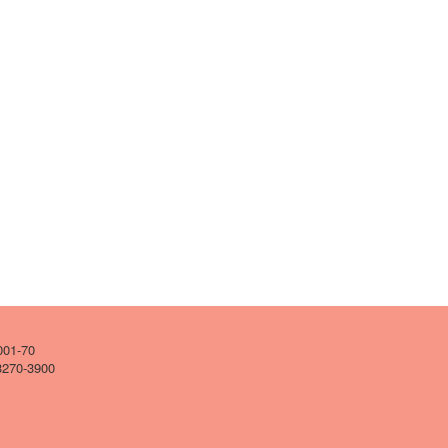
001-70
 3270-3900