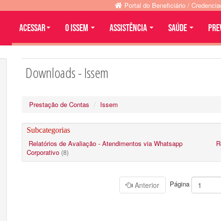
Portal do Beneficiário / Credenci
Acessar
O ISSEM
ASSISTÊNCIA
SAÚDE
PRE
Downloads - Issem
Prestação de Contas
Issem
Subcategorias
Relatórios de Avaliação - Atendimentos via Whatsapp
R
Corporativo
(8)
Página
Anterior