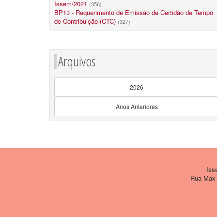
Issem/2021
(356)
BP13 - Requerimento de Emissão de Certidão de Tempo
de Contribuição (CTC)
(327)
Arquivos
2026
Anos Anteriores
Issem
Rua Max W