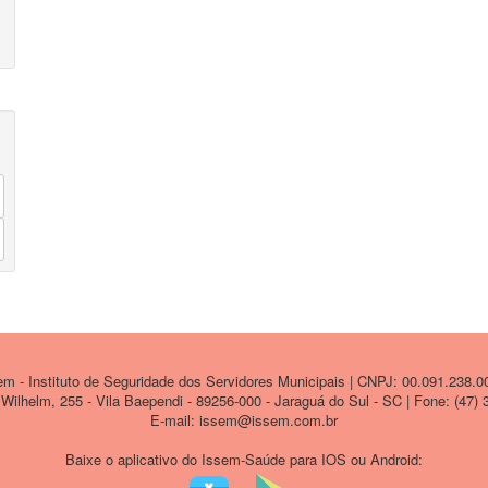
 - Instituto de Seguridade dos Servidores Municipais | CNPJ: 00.091.238.0
ilhelm, 255 - Vila Baependi - 89256-000 - Jaraguá do Sul - SC | Fone: (47)
E-mail: issem@issem.com.br
Baixe o aplicativo do Issem-Saúde para IOS ou Android: