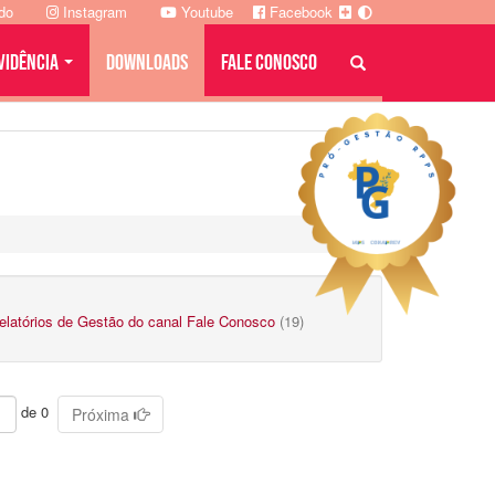
ado
Instagram
Youtube
Facebook
VIDÊNCIA
DOWNLOADS
FALE CONOSCO
elatórios de Gestão do canal Fale Conosco
(19)
de 0
Próxima