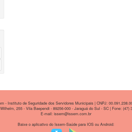
 - Instituto de Seguridade dos Servidores Municipais | CNPJ: 00.091.238.0
ilhelm, 255 - Vila Baependi - 89256-000 - Jaraguá do Sul - SC | Fone: (47)
E-mail: issem@issem.com.br
Baixe o aplicativo do Issem-Saúde para IOS ou Android: