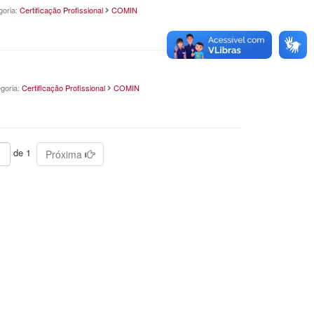
goria:
Certificação Profissional
COMIN
goria:
Certificação Profissional
COMIN
de 1
Próxima