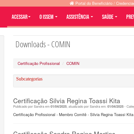
Portal do Beneficiário / Credenci
Acessar
O ISSEM
ASSISTÊNCIA
SAÚDE
PRE
Downloads - COMIN
Certificação Profissional
COMIN
Subcategorias
Certificação Silvia Regina Toassi Kita
Publicado por Sandra em
, atualizado por Sandra em:
- Cate
01/04/2025
01/04/2025
Certificação Profissional - Membro Comitê - Silvia Regina Toassi Kita
Certificação Sandra Regina Martins