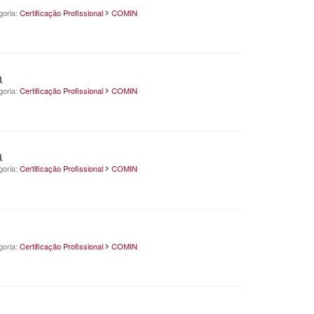
goria:
Certificação Profissional
COMIN
a
goria:
Certificação Profissional
COMIN
a
goria:
Certificação Profissional
COMIN
goria:
Certificação Profissional
COMIN