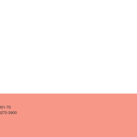
001-70
 3270-3900