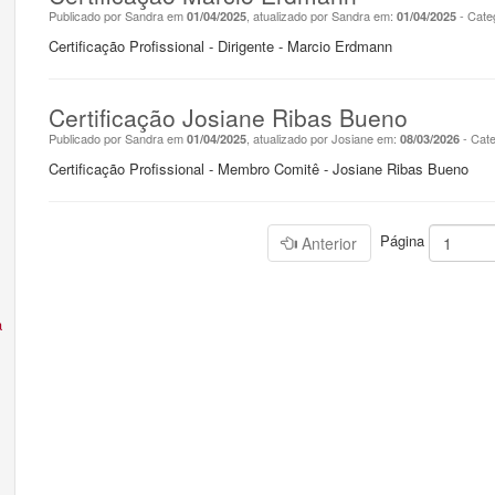
Publicado por Sandra em
, atualizado por Sandra em:
- Cate
01/04/2025
01/04/2025
Certificação Profissional - Dirigente - Marcio Erdmann
Certificação Josiane Ribas Bueno
Publicado por Sandra em
, atualizado por Josiane em:
- Cate
01/04/2025
08/03/2026
Certificação Profissional - Membro Comitê - Josiane Ribas Bueno
Página
Anterior
a