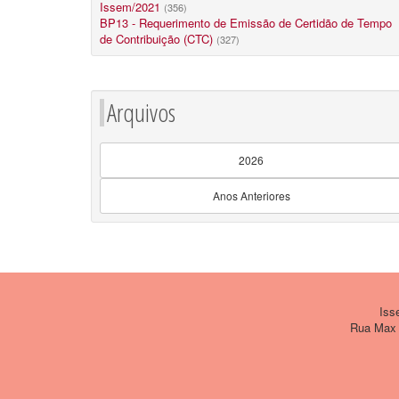
Issem/2021
(356)
BP13 - Requerimento de Emissão de Certidão de Tempo
de Contribuição (CTC)
(327)
Arquivos
2026
Anos Anteriores
Issem
Rua Max W