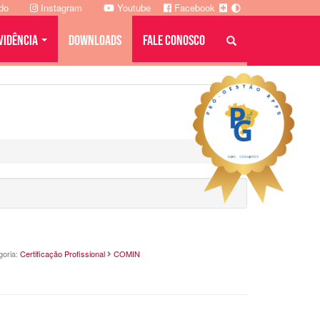
ado
Instagram
Youtube
Facebook
VIDÊNCIA
DOWNLOADS
FALE CONOSCO
goria:
Certificação Profissional
COMIN