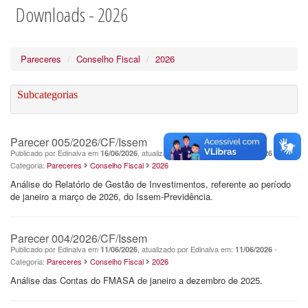
Downloads - 2026
Pareceres
Conselho Fiscal
2026
Subcategorias
Parecer 005/2026/CF/Issem
Publicado por Edinalva em
, atualizado por Edinalva em:
-
16/06/2026
04/08/2026
Categoria:
Pareceres
Conselho Fiscal
2026
Análise do Relatório de Gestão de Investimentos, referente ao período
de janeiro a março de 2026, do Issem-Previdência.
Parecer 004/2026/CF/Issem
Publicado por Edinalva em
, atualizado por Edinalva em:
-
11/06/2026
11/06/2026
Categoria:
Pareceres
Conselho Fiscal
2026
Análise das Contas do FMASA de janeiro a dezembro de 2025.