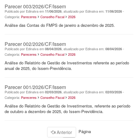
Parecer 003/2026/CF/Issem
Publicado por Edinalva em
, atualizado por Edinalva em:
-
11/06/2026
11/06/2026
Categoria:
Pareceres
Conselho Fiscal
2026
Análise das Contas do FMPS de janeiro a dezembro de 2025.
Parecer 002/2026/CF/Issem
Publicado por Edinalva em
, atualizado por Edinalva em:
-
08/04/2026
08/04/2026
Categoria:
Pareceres
Conselho Fiscal
2026
Análise do Relatório de Gestão de Investimentos referente ao período
anual de 2025, do Issem-Previdência.
Parecer 001/2026/CF/Issem
Publicado por Edinalva em
, atualizado por Edinalva em:
-
02/03/2026
02/03/2026
Categoria:
Pareceres
Conselho Fiscal
2026
Análise do Relatório de Gestão de Investimentos, referente ao período
de outubro a dezembro de 2025, do Issem-Previdência.
Página
Anterior